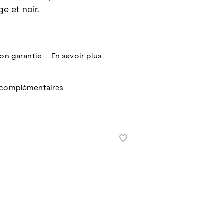
e et noir.
ion garantie
En savoir plus
 complémentaires