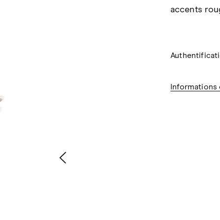
accents roug
Authentificat
Informations