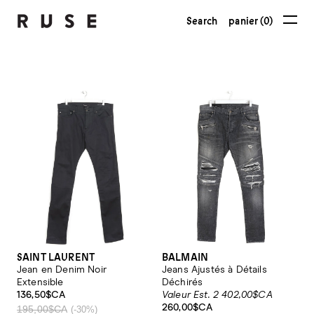
Search
panier (0)
SAINT LAURENT
BALMAIN
Jean en Denim Noir
Jeans Ajustés à Détails
Extensible
Déchirés
136,50$CA
Valeur Est. 2 402,00$CA
260,00$CA
195,00$CA
(-30%)