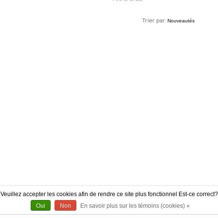
Trier par:
Veuillez accepter les cookies afin de rendre ce site plus fonctionnel Est-ce correct?
Oui
Non
En savoir plus sur les témoins (cookies) »
À PROPOS