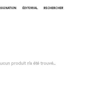
SIGNATION
ÉDITORIAL
RECHERCHER
ucun produit n'a été trouvé...