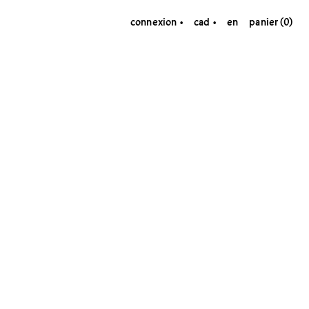
connexion
cad
en
panier (0)