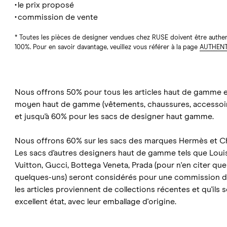
le prix proposé
commission de vente
* Toutes les pièces de designer vendues chez RUSE doivent être authe
100%. Pour en savoir davantage, veuillez vous référer à la page
AUTHENT
Nous offrons 50% pour tous les articles haut de gamme 
moyen haut de gamme (vêtements, chaussures, accessoire
et jusqu'à 60% pour les sacs de designer haut gamme.
Nous offrons 60% sur les sacs des marques Hermès et Ch
Les sacs d'autres designers haut de gamme tels que Loui
Vuitton, Gucci, Bottega Veneta, Prada (pour n'en citer que
quelques-uns) seront considérés pour une commission d
les articles proviennent de collections récentes et qu'ils 
excellent état, avec leur emballage d'origine.