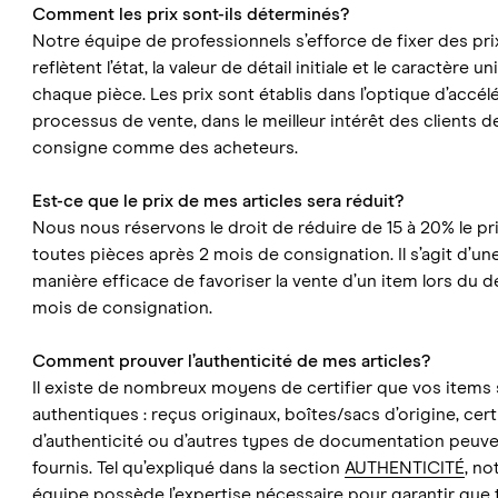
Comment les prix sont-ils déterminés?
Notre équipe de professionnels s’efforce de fixer des pri
reflètent l’état, la valeur de détail initiale et le caractère u
chaque pièce. Les prix sont établis dans l’optique d’accélé
processus de vente, dans le meilleur intérêt des clients d
consigne comme des acheteurs.
Est-ce que le prix de mes articles sera réduit?
Nous nous réservons le droit de réduire de 15 à 20% le pr
toutes pièces après 2 mois de consignation. Il s’agit d’un
manière efficace de favoriser la vente d’un item lors du d
mois de consignation.
Comment prouver l’authenticité de mes articles?
Il existe de nombreux moyens de certifier que vos items
authentiques : reçus originaux, boîtes/sacs d’origine, cert
d’authenticité ou d’autres types de documentation peuve
fournis. Tel qu’expliqué dans la section
AUTHENTICITÉ
, no
équipe possède l’expertise nécessaire pour garantir que 