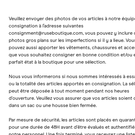
Veuillez envoyer des photos de vos articles à notre équi
consignation à l’adresse suivantes
consignment@ruseboutique.com
, vous pouvez y inclure
photos gros plans sur les imperfections si il y a lieue. Vou
pouvez aussi apporter les vêtements, chaussures et acce
que vous souhaitez consigner en bonne condition et/ou 
parfait état à la boutique pour une sélection.
Nous vous informerons si nous sommes intéressés à essa
ou la totalité des articles apportés en consignation. La sé
peut être déposée à tout moment pendant nos heures
d'ouverture. Veuillez vous assurer que vos articles soien
dans un sac ou une housse bien fermée.
Par mesure de sécurité, les articles sont placés en quaran
pour une durée de 48H avant d'être évalués et authentifié
notre personnel. Une fois terminé, vous recevrez une liste