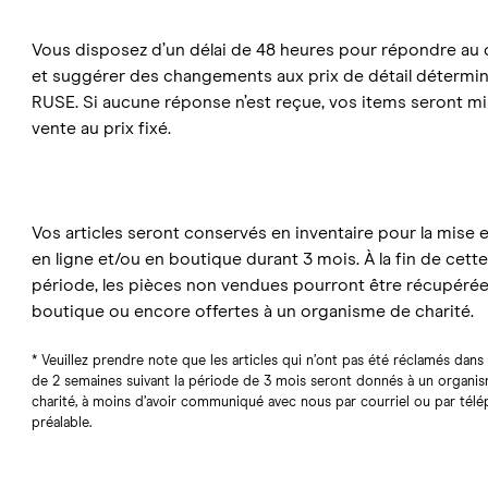
Vous disposez d’un délai de 48 heures pour répondre au c
et suggérer des changements aux prix de détail détermi
RUSE. Si aucune réponse n’est reçue, vos items seront mi
vente au prix fixé.
Vos articles seront conservés en inventaire pour la mise 
en ligne et/ou en boutique durant 3 mois. À la fin de cette
période, les pièces non vendues pourront être récupéré
boutique ou encore offertes à un organisme de charité.
* Veuillez prendre note que les articles qui n’ont pas été réclamés dans 
de 2 semaines suivant la période de 3 mois seront donnés à un organi
charité, à moins d’avoir communiqué avec nous par courriel ou par tél
préalable.