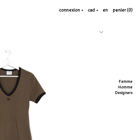
connexion
cad
en
panier (0)
Femme
Homme
Designers