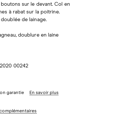
 boutons sur le devant. Col en
es à rabat sur la poitrine.
 doublée de lainage.
agneau, doublure en laine
 2020 00242
ion garantie
En savoir plus
 complémentaires