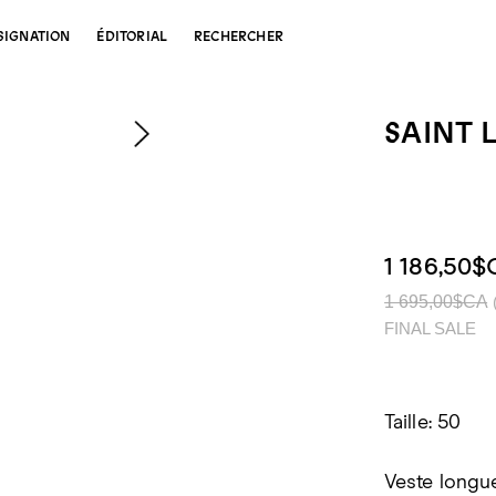
SIGNATION
ÉDITORIAL
RECHERCHER
SAINT 
1 186,50$
1 695,00$CA
FINAL SALE
Taille: 50
Veste longue