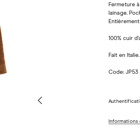
Fermeture à
lainage. Poch
Entièrement
100% cuir d'
Fait en Italie.
Code: JP53
Authentificat
Informations