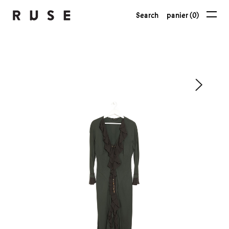
Search
panier (0)