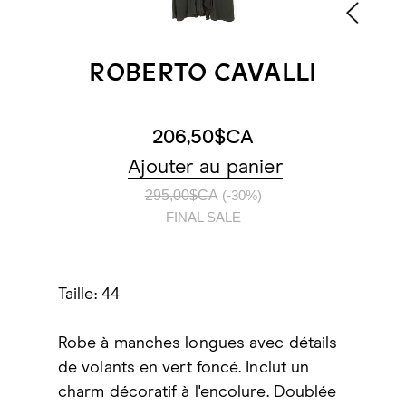
ROBERTO CAVALLI
206,50$CA
Ajouter au panier
295,00$CA
(-30%)
FINAL SALE
Taille: 44
Robe à manches longues avec détails
de volants en vert foncé. Inclut un
charm décoratif à l'encolure. Doublée