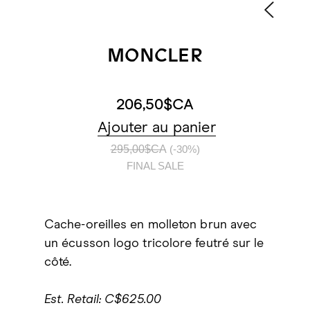
MONCLER
206,50$CA
Ajouter au panier
295,00$CA
(-30%)
FINAL SALE
Cache-oreilles en molleton brun avec
un écusson logo tricolore feutré sur le
côté.
Est. Retail: C$625.00