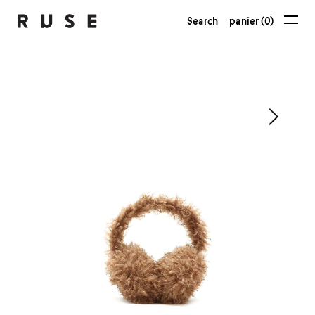
Search
panier (0)