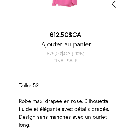
612,50$CA
Ajouter au panier
875,00$CA
(-30%)
FINAL SALE
Taille: 52
Robe maxi drapée en rose. Silhouette
fluide et élégante avec détails drapés.
Design sans manches avec un ourlet
long.