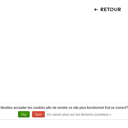
RETOUR
Veuillez accepter les cookies afin de rendre ce site plus fonctionnel Est-ce correct?
Oui
Non
En savoir plus sur les témoins (cookies) »
À PROPOS
CONTACT