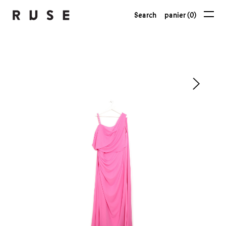
Search
panier (0)