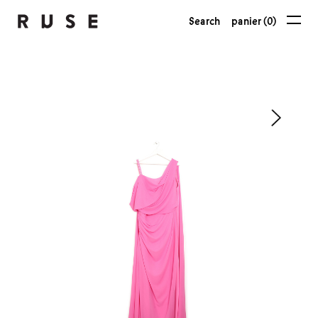
Search
panier (0)