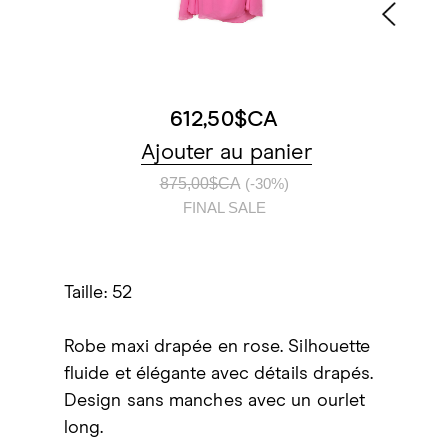
612,50$CA
Ajouter au panier
875,00$CA
(-30%)
FINAL SALE
Taille: 52
Robe maxi drapée en rose. Silhouette
fluide et élégante avec détails drapés.
Design sans manches avec un ourlet
long.