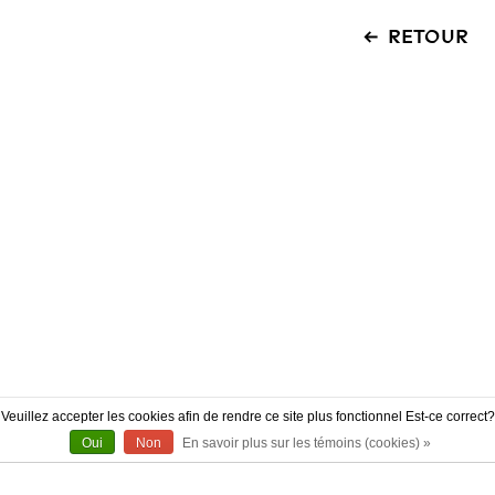
RETOUR
Veuillez accepter les cookies afin de rendre ce site plus fonctionnel Est-ce correct?
Oui
Non
En savoir plus sur les témoins (cookies) »
À PROPOS
CONTACT