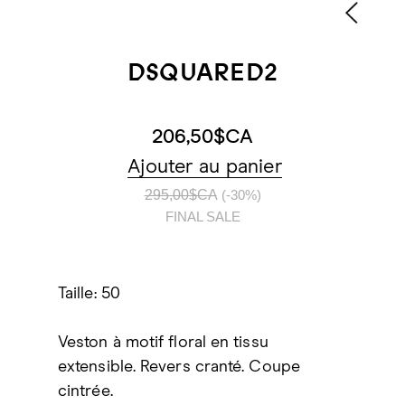
DSQUARED2
206,50$CA
Ajouter au panier
295,00$CA
(-30%)
FINAL SALE
Taille: 50
Veston à motif floral en tissu
extensible. Revers cranté. Coupe
cintrée.