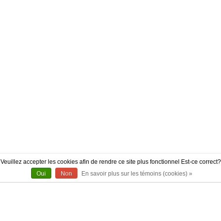
Veuillez accepter les cookies afin de rendre ce site plus fonctionnel Est-ce correct?
Oui
Non
En savoir plus sur les témoins (cookies) »
À PROPOS
CONTACT
AUTHENTICITÉ