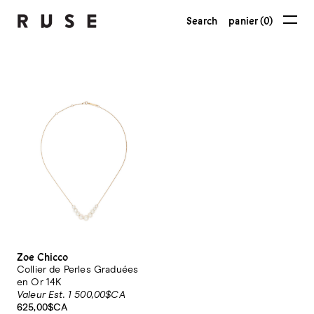
Search
panier (0)
Zoe Chicco
Collier de Perles Graduées
en Or 14K
Valeur Est. 1 500,00$CA
625,00$CA