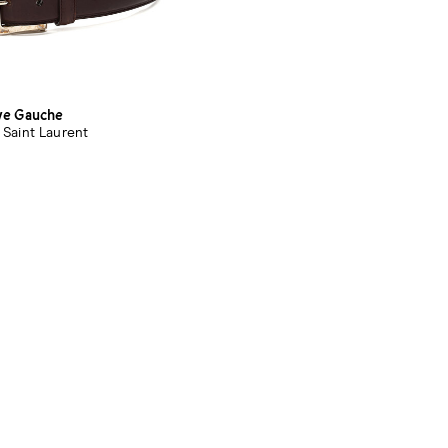
ive Gauche
 Saint Laurent