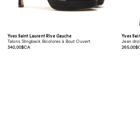
Yves Saint Laurent Rive Gauche
Yves Sai
Talons Slingback Bicolores à Bout Ouvert
Jean dro
340,00$CA
265,00$