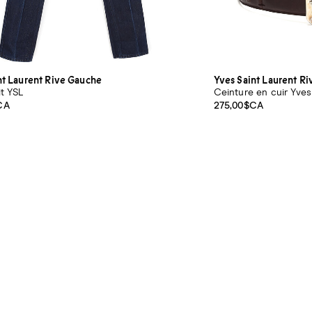
nt Laurent Rive Gauche
Yves Saint Laurent R
it YSL
Ceinture en cuir Yves
CA
275,00$CA