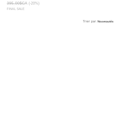
395,00$CA
(-20%)
FINAL SALE
Trier par: