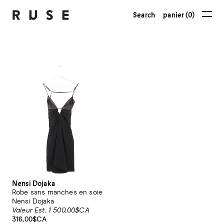
Search
panier (0)
Nensi Dojaka
Robe sans manches en soie
Nensi Dojaka
Valeur Est. 1 500,00$CA
316,00$CA