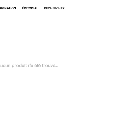
SIGNATION
ÉDITORIAL
RECHERCHER
ucun produit n'a été trouvé...