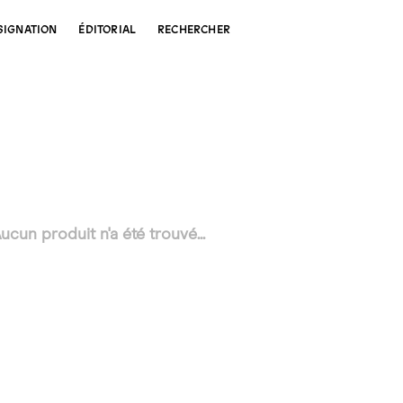
SIGNATION
ÉDITORIAL
RECHERCHER
ucun produit n'a été trouvé...