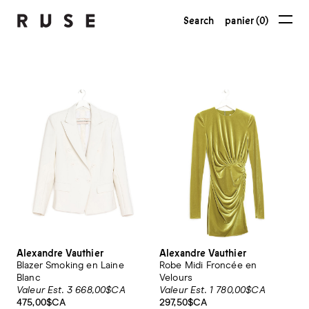
Search
panier (0)
Alexandre Vauthier
Alexandre Vauthier
Blazer Smoking en Laine
Robe Midi Froncée en
Blanc
Velours
Valeur Est. 3 668,00$CA
Valeur Est. 1 780,00$CA
475,00$CA
297,50$CA