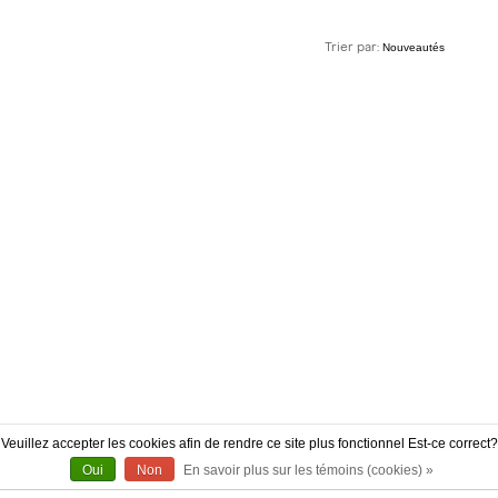
Trier par:
Veuillez accepter les cookies afin de rendre ce site plus fonctionnel Est-ce correct?
Oui
Non
En savoir plus sur les témoins (cookies) »
À PROPOS