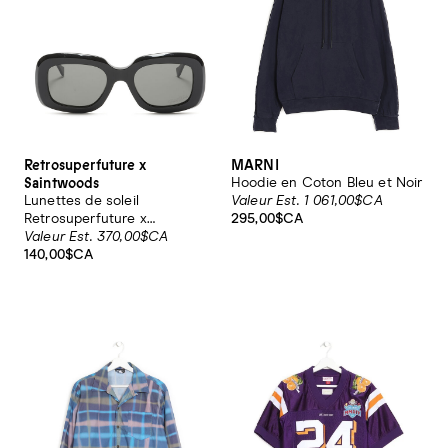
Retrosuperfuture x
MARNI
Saintwoods
Hoodie en Coton Bleu et Noir
Lunettes de soleil
Valeur Est. 1 061,00$CA
Retrosuperfuture x
295,00$CA
Saintwoods
Valeur Est. 370,00$CA
140,00$CA