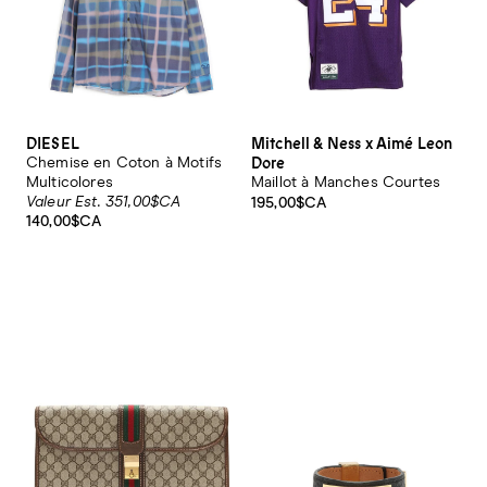
DIESEL
Mitchell & Ness x Aimé Leon
Dore
Chemise en Coton à Motifs
Multicolores
Maillot à Manches Courtes
Valeur Est. 351,00$CA
195,00$CA
140,00$CA