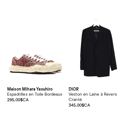
Maison Mihara Yasuhiro
DIOR
Espadrilles en Toile Bordeaux
Veston en Laine à Revers
Cranté
295,00$CA
345,00$CA