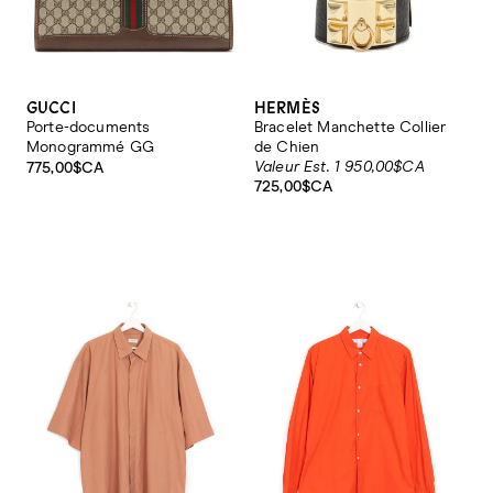
GUCCI
HERMÈS
Porte-documents
Bracelet Manchette Collier
Monogrammé GG
de Chien
Valeur Est. 1 950,00$CA
775,00$CA
725,00$CA