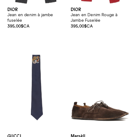
DIOR
DIOR
Jean en denim à jambe
Jean en Denim Rouge à
fuselée
Jambe Fuselée
395,00$CA
395,00$CA
GUCCI
Marsèll