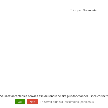
Trier par:
Veuillez accepter les cookies afin de rendre ce site plus fonctionnel Est-ce correct?
Oui
Non
En savoir plus sur les témoins (cookies) »
À PROPOS