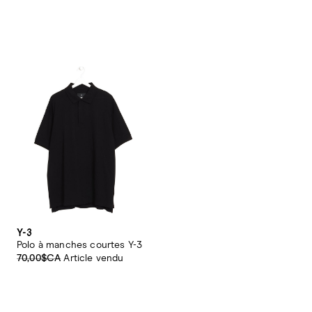
Y-3
Polo à manches courtes Y-3
70,00$CA
Article vendu