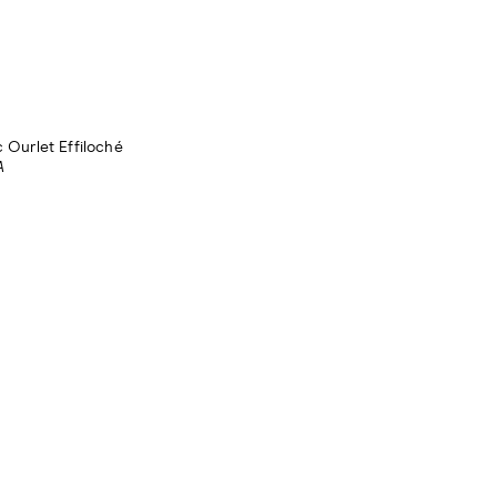
 Ourlet Effiloché
A