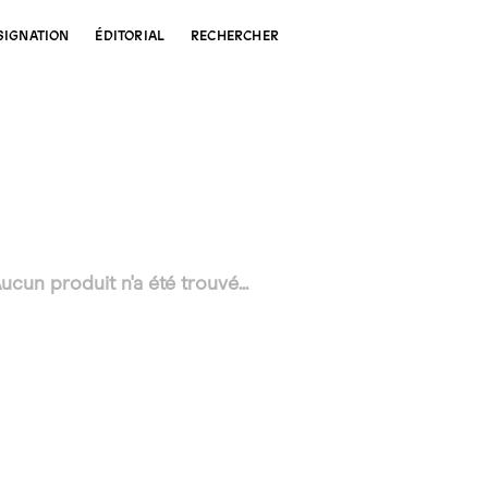
SIGNATION
ÉDITORIAL
RECHERCHER
ucun produit n'a été trouvé...