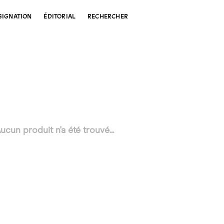
SIGNATION
ÉDITORIAL
RECHERCHER
ucun produit n'a été trouvé...