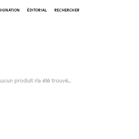
SIGNATION
ÉDITORIAL
RECHERCHER
ucun produit n'a été trouvé...