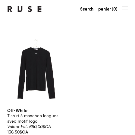
Search
panier (0)
Off-White
T-shirt à manches longues
avec motif logo
Valeur Est. 660,00$CA
136,50$CA