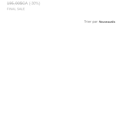
195,00$CA
(-30%)
FINAL SALE
Trier par: