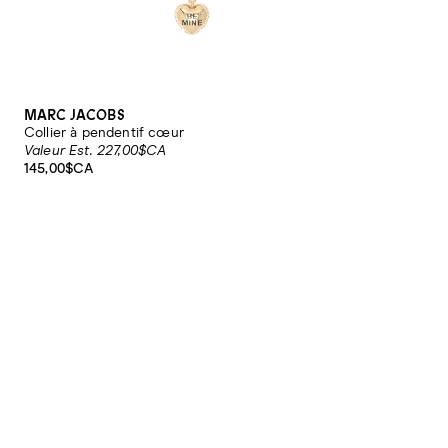
MARC JACOBS
Collier à pendentif cœur
Valeur Est. 227,00$CA
145,00$CA