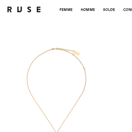
FEMME
HOMME
SOLDE
CON