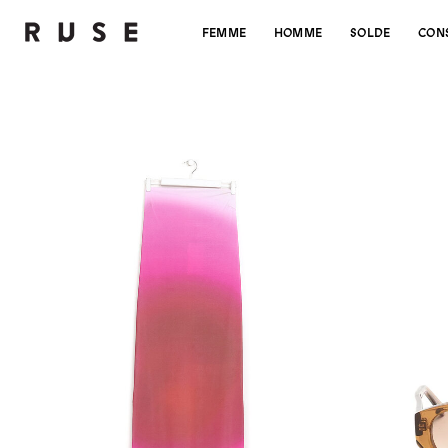
FEMME
HOMME
SOLDE
CON