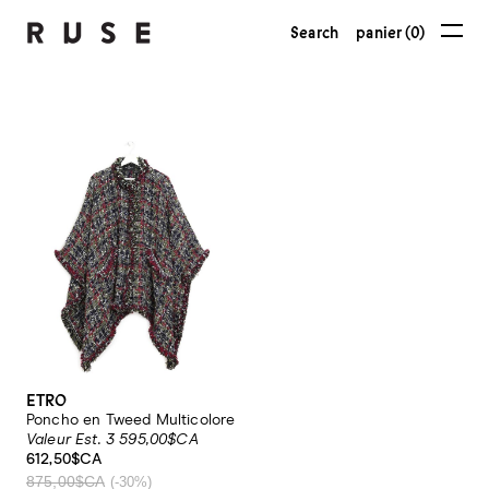
Search
panier (0)
ETRO
Poncho en Tweed Multicolore
Valeur Est. 3 595,00$CA
612,50$CA
875,00$CA
(-30%)