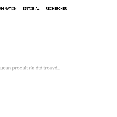
SIGNATION
ÉDITORIAL
RECHERCHER
ucun produit n'a été trouvé...