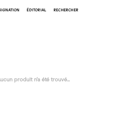
SIGNATION
ÉDITORIAL
RECHERCHER
ucun produit n'a été trouvé...