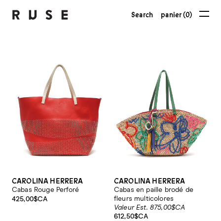
Search
panier (0)
CAROLINA HERRERA
CAROLINA HERRERA
Cabas Rouge Perforé
Cabas en paille brodé de
fleurs multicolores
425,00$CA
Valeur Est. 875,00$CA
612,50$CA