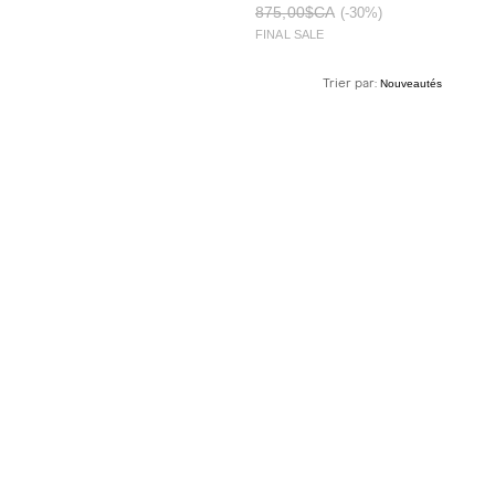
875,00$CA
(-30%)
FINAL SALE
Trier par: