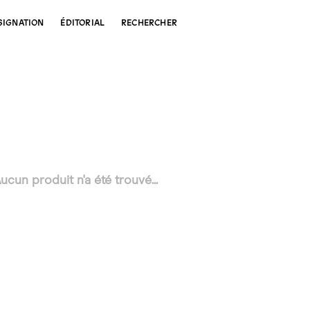
SIGNATION
ÉDITORIAL
RECHERCHER
ucun produit n'a été trouvé...