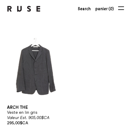
Search
panier (0)
ARCH THE
Veste en lin gris
Valeur Est. 905,00$CA
295,00$CA